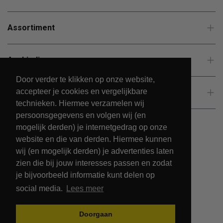
Assortiment
Aanbiedingen
Door verder te klikken op onze website,
accepteer je cookies en vergelijkbare
Klantenservice
technieken. Hiermee verzamelen wij
persoonsgegevens en volgen wij (en
mogelijk derden) je internetgedrag op onze
website en die van derden. Hiermee kunnen
wij (en mogelijk derden) je advertenties laten
zien die bij jouw interesses passen en zodat
je bijvoorbeeld informatie kunt delen op
social media.
Lees meer
© 2026 - PetsPark.nl.
Doorgaan