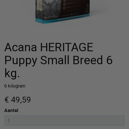
Acana HERITAGE
Puppy Small Breed 6
kg.
6 kilogram
€ 49
,59
Aantal