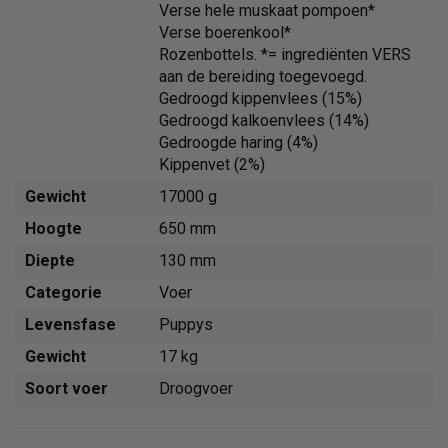
Verse hele muskaat pompoen*
Verse boerenkool*
Rozenbottels. *= ingrediënten VERS
aan de bereiding toegevoegd.
Gedroogd kippenvlees (15%)
Gedroogd kalkoenvlees (14%)
Gedroogde haring (4%)
Kippenvet (2%)
Gewicht
17000 g
Hoogte
650 mm
Diepte
130 mm
Categorie
Voer
Levensfase
Puppys
Gewicht
17 kg
Soort voer
Droogvoer