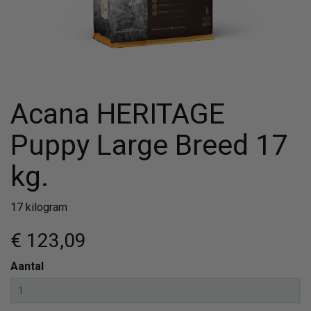
Acana HERITAGE
Puppy Large Breed 17
kg.
17 kilogram
€ 123
,09
Aantal