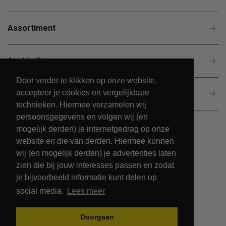
Assortiment
Aanbiedingen
Door verder te klikken op onze website,
accepteer je cookies en vergelijkbare
Klantenservice
technieken. Hiermee verzamelen wij
persoonsgegevens en volgen wij (en
mogelijk derden) je internetgedrag op onze
website en die van derden. Hiermee kunnen
wij (en mogelijk derden) je advertenties laten
zien die bij jouw interesses passen en zodat
je bijvoorbeeld informatie kunt delen op
social media.
Lees meer
© 2026 - PetsPark.nl.
Doorgaan