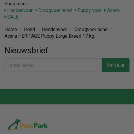
Shop meer
Hondenvoer
Droogvoer hond
Puppy voer
Acana
SALE
Home
/
Hond
/
Hondenvoer
/
Droogvoer hond
/
Acana HERITAGE Puppy Large Breed 17 kg.
Nieuwsbrief
Verstuur