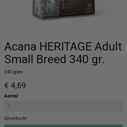
Acana HERITAGE Adult
Small Breed 340 gr.
340 gram
€ 4
,69
Aantal
Uitverkocht