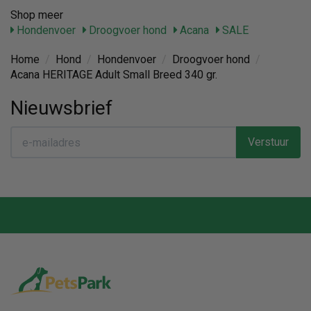
Shop meer
Hondenvoer
Droogvoer hond
Acana
SALE
Home
/
Hond
/
Hondenvoer
/
Droogvoer hond
/
Acana HERITAGE Adult Small Breed 340 gr.
Nieuwsbrief
Verstuur