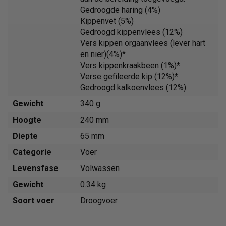
Gedroogde haring (4%)
Kippenvet (5%)
Gedroogd kippenvlees (12%)
Vers kippen orgaanvlees (lever hart
en nier)(4%)*
Vers kippenkraakbeen (1%)*
Verse gefileerde kip (12%)*
Gedroogd kalkoenvlees (12%)
Gewicht
340 g
Hoogte
240 mm
Diepte
65 mm
Categorie
Voer
Levensfase
Volwassen
Gewicht
0.34 kg
Soort voer
Droogvoer