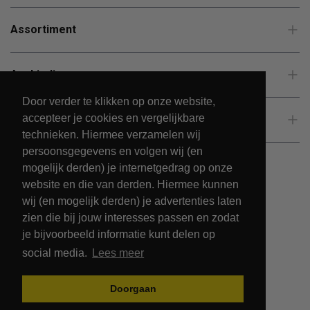
Assortiment
Aanbiedingen
Door verder te klikken op onze website,
accepteer je cookies en vergelijkbare
Klantenservice
technieken. Hiermee verzamelen wij
persoonsgegevens en volgen wij (en
mogelijk derden) je internetgedrag op onze
website en die van derden. Hiermee kunnen
wij (en mogelijk derden) je advertenties laten
zien die bij jouw interesses passen en zodat
je bijvoorbeeld informatie kunt delen op
social media.
Lees meer
© 2026 - PetsPark.nl.
Doorgaan