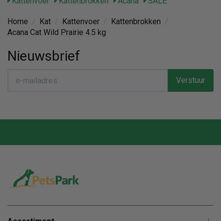
Kattenvoer
Kattenbrokken
Acana
SALE
Home
/
Kat
/
Kattenvoer
/
Kattenbrokken
/
Acana Cat Wild Prairie 4.5 kg
Nieuwsbrief
Verstuur