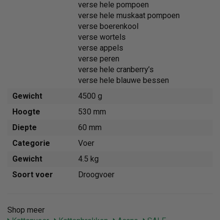
verse hele pompoen
verse hele muskaat pompoen
verse boerenkool
verse wortels
verse appels
verse peren
verse hele cranberry’s
verse hele blauwe bessen
Gewicht
4500 g
Hoogte
530 mm
Diepte
60 mm
Categorie
Voer
Gewicht
4.5 kg
Soort voer
Droogvoer
Shop meer