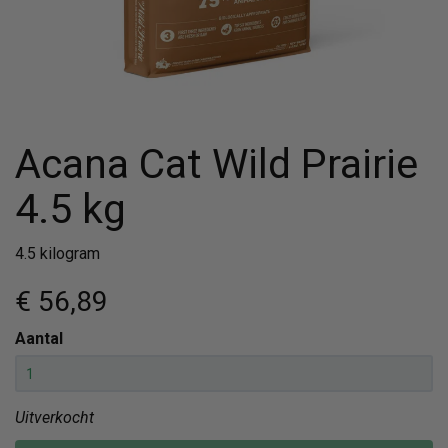
Acana Cat Wild Prairie
4.5 kg
4.5 kilogram
€ 56
,89
Aantal
Uitverkocht