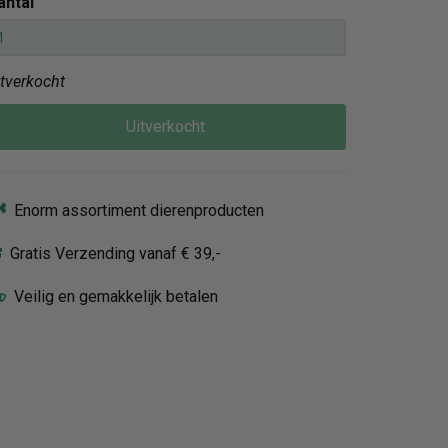
antal
itverkocht
Uitverkocht
Enorm assortiment dierenproducten
Gratis Verzending vanaf € 39,-
Veilig en gemakkelijk betalen