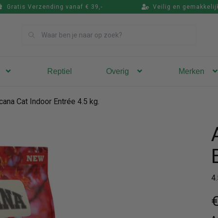
Gratis Verzending vanaf € 39,-
Veilig en gemakkelij
Zoek
Reptiel
Overig
Merken
cana Cat Indoor Entrée 4.5 kg.
4
€