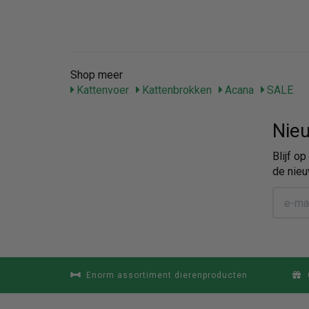
Shop meer
Kattenvoer
Kattenbrokken
Acana
SALE
Nieu
Blijf o
de nieu
Enorm assortiment dierenproducten