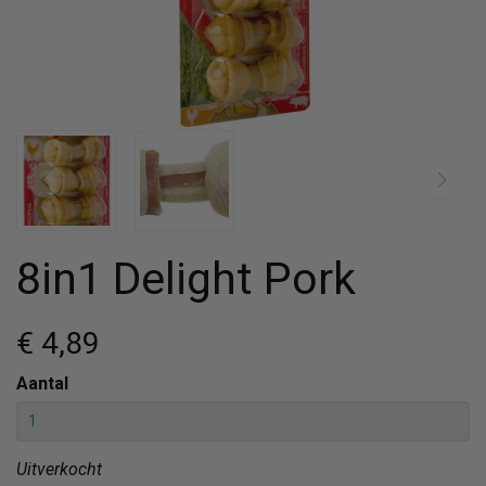
8in1 Delight Pork
€ 4
,89
Aantal
Uitverkocht