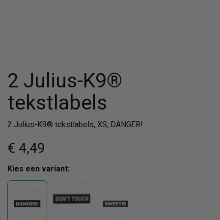
2 Julius-K9®
tekstlabels
2 Julius-K9® tekstlabels, XS, DANGER!
€ 4
,49
Kies een variant: