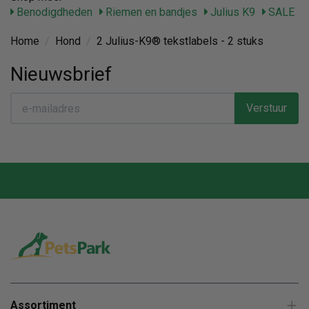
Benodigdheden
Riemen en bandjes
Julius K9
SALE
Home
/
Hond
/
2 Julius-K9® tekstlabels - 2 stuks
Nieuwsbrief
Verstuur
Assortiment