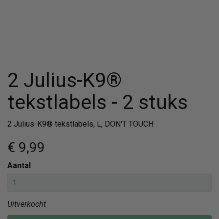
2 Julius-K9®
tekstlabels - 2 stuks
2 Julius-K9® tekstlabels, L, DON'T TOUCH
€ 9
,99
Aantal
Uitverkocht