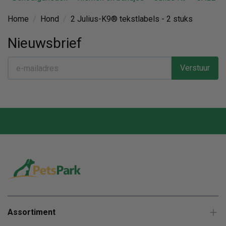
Home
/
Hond
/
2 Julius-K9® tekstlabels - 2 stuks
Nieuwsbrief
Verstuur
Assortiment